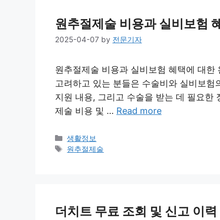
원추절제술 비용과 실비보험 혜
2025-04-07
by
전문기자
원추절제술 비용과 실비보험 혜택에 대한 
고려하고 있는 분들은 수술비와 실비보험의
지원 내용, 그리고 수술을 받는 데 필요한
제술 비용 및 …
Read more
Categories
생활정보
Tags
원추절제술
더치트 무료 조회 및 신고 이력