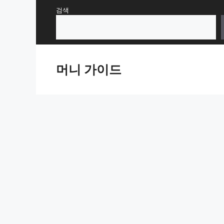
Skip
검색
to
content
머니 가이드