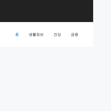
홈
생활정보
건강
금융